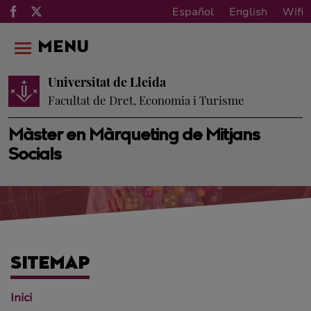
Español
English
Wifi
MENU
Universitat de Lleida
Facultat de Dret, Economia i Turisme
Màster en Màrqueting de Mitjans
Socials
SITEMAP
Inici