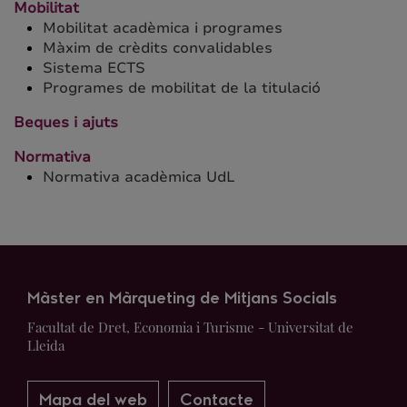
Mobilitat
Mobilitat acadèmica i programes
Màxim de crèdits convalidables
Sistema ECTS
Programes de mobilitat de la titulació
Beques i ajuts
Normativa
Normativa acadèmica UdL
Màster en Màrqueting de Mitjans Socials
Facultat de Dret, Economia i Turisme - Universitat de
Lleida
Mapa del web
Contacte