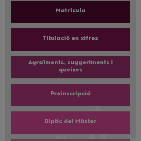
Matrícula
Titulació en xifres
Agraïments, suggeriments i
queixes
Preinscripció
Díptic del Màster