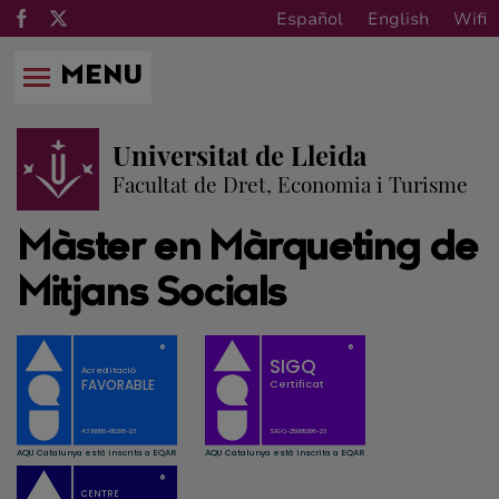
Español
English
Wifi
MENU
Universitat de Lleida
Facultat de Dret, Economia i Turisme
Màster en Màrqueting de
Mitjans Socials