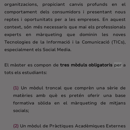
organitzacions, propiciant canvis profunds en el
comportament dels consumidors i presentant nous
reptes i oportunitats per a les empreses. En aquest
context, són més necessaris que mai els professionals
experts en màrqueting que dominin les noves
Tecnologies de la Informació i la Comunicació (TICs),
especialment els Social Media.
El màster es compon de
tres mòduls obligatoris
per
a
tots els estudiants:
(1)
Un mòdul troncal que comprèn una sèrie de
matèries amb què es pretén oferir una base
formativa sòlida en el màrqueting de mitjans
socials;
(2)
Un mòdul de Pràctiques Acadèmiques Externes