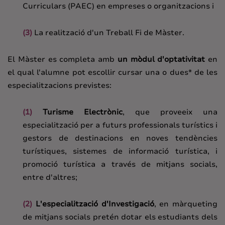
Curriculars (PAEC) en empreses o organitzacions i
(3)
La realització d'un Treball Fi de Màster.
El Màster es completa amb
un mòdul d'optativitat
en
el qual l'alumne pot escollir cursar una o dues* de les
especialitzacions previstes:
(1)
Turisme Electrònic
, que proveeix una
especialització per a futurs professionals turístics i
gestors de destinacions en noves tendències
turístiques, sistemes de informació turística, i
promoció turística a través de mitjans socials,
entre d'altres;
(2)
L'especialització d'Investigació
, en màrqueting
de mitjans socials pretén dotar els estudiants dels