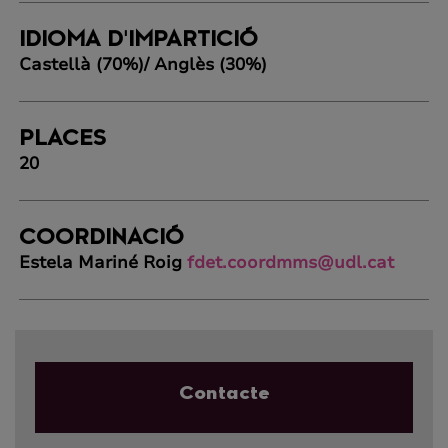
IDIOMA D'IMPARTICIÓ
Castellà (70%)/ Anglès (30%)
PLACES
20
COORDINACIÓ
Estela Mariné Roig
fdet.coordmms@udl.cat
Contacte