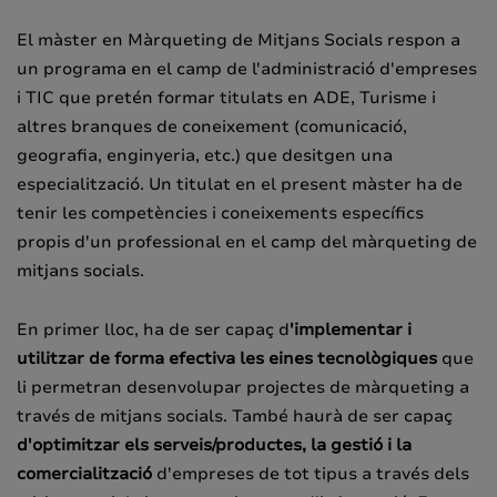
El màster en Màrqueting de Mitjans Socials respon a
un programa en el camp de l'administració d'empreses
i TIC que pretén formar titulats en ADE, Turisme i
altres branques de coneixement (comunicació,
geografia, enginyeria, etc.) que desitgen una
especialització. Un titulat en el present màster ha de
tenir les competències i coneixements específics
propis d'un professional en el camp del màrqueting de
mitjans socials.
En primer lloc, ha de ser capaç d
'implementar i
utilitzar de forma efectiva les eines tecnològiques
que
li permetran desenvolupar projectes de màrqueting a
través de mitjans socials. També haurà de ser capaç
d'optimitzar els serveis/productes, la gestió i la
comercialització
d'empreses de tot tipus a través dels