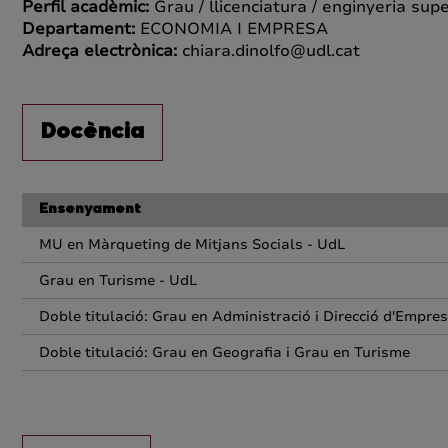
Perfil acadèmic:
Grau / llicenciatura / enginyeria supe
Departament:
ECONOMIA I EMPRESA
Adreça electrònica:
chiara.dinolfo@udl.cat
Docència
Ensenyament
MU en Màrqueting de Mitjans Socials - UdL
Grau en Turisme - UdL
Doble titulació: Grau en Administració i Direcció d'Empre
Doble titulació: Grau en Geografia i Grau en Turisme