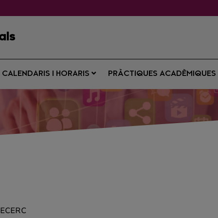
als
CALENDARIS I HORARIS
PRÀCTIQUES ACADÈMIQUE
RECERC