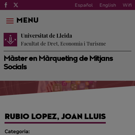
Español
English
Wifi
MENU
Universitat de Lleida
Facultat de Dret, Economia i Turisme
Màster en Màrqueting de Mitjans
Socials
RUBIO LOPEZ, JOAN LLUIS
Categoria: