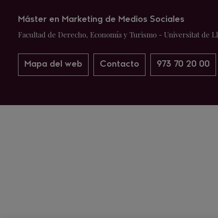
Máster en Marketing de Medios Sociales
Facultad de Derecho, Economía y Turismo - Universitat de L
Mapa del web
Contacto
973 70 20 00