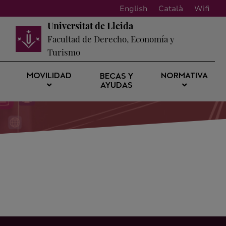
English
Català
Wifi
Universitat de Lleida
Facultad de Derecho, Economía y
Turismo
MOVILIDAD
NORMATIVA
BECAS Y
AYUDAS