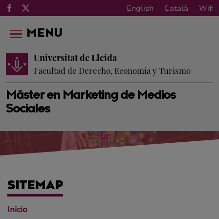
English
Català
Wifi
MENU
Universitat de Lleida
Facultad de Derecho, Economía y Turismo
Máster en Marketing de Medios
Sociales
SITEMAP
Inicio