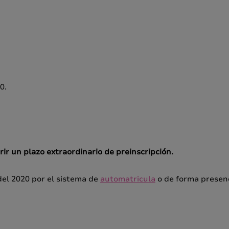
0.
r un plazo extraordinario de preinscripción.
del 2020 por el sistema de
automatricula
o de forma presenci