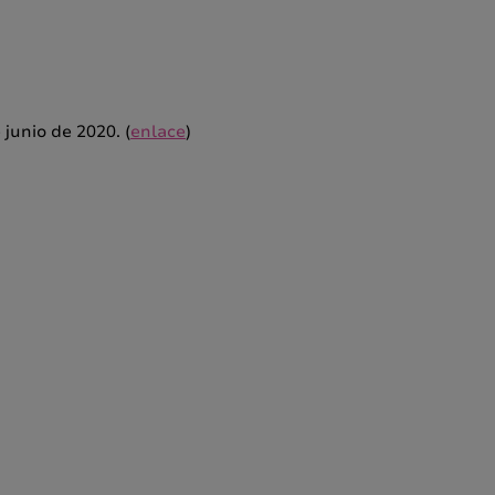
junio de 2020. (
enlace
)