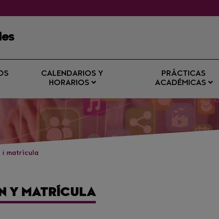
les
OS
CALENDARIOS Y
PRÁCTICAS
HORARIOS
ACADÉMICAS
 i matrícula
N Y MATRÍCULA