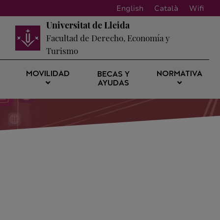
English
Català
Wifi
Universitat de Lleida
Facultad de Derecho, Economía y
Turismo
MOVILIDAD
NORMATIVA
BECAS Y
AYUDAS