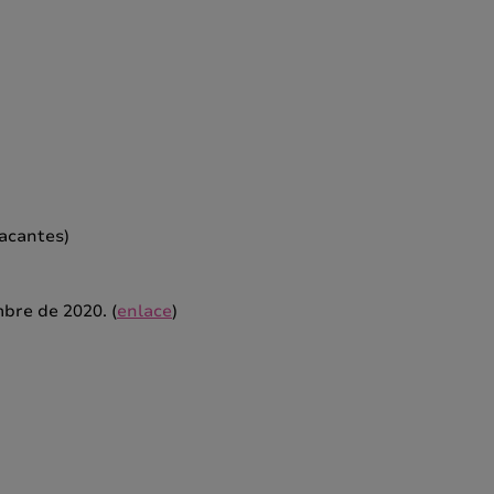
acantes)
mbre de 2020. (
enlace
)