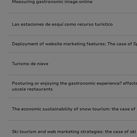
Measuring gastronomic image online
Las estaciones de esquí como recurso turístico
Deployment of website marketing features: The case of S
Turismo de nieve
Posturing or enjoying the gastronomic experience? effect
uscale restaurants
The economic sustainability of snow tourism: the case of s
Ski tourism and web marketing strategies: the case of ski