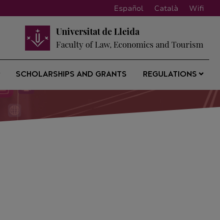
Español
Català
Wifi
Universitat de Lleida
Faculty of Law, Economics and Tourism
SCHOLARSHIPS AND GRANTS
REGULATIONS