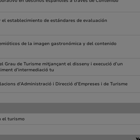
aborativo en destinos españoles a través de Contenido
 y el establecimiento de estándares de evaluación
semióticos de la imagen gastronómica y del contenido
 el Grau de Turisme mitjançant el disseny i execució d’un
liment d’intermediació tu
tulacions d’Administració i Direcció d’Empreses i de Turisme
n el turismo