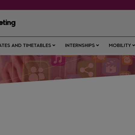
eting
ATES AND TIMETABLES
INTERNSHIPS
MOBILITY