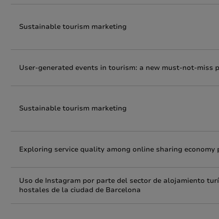
Sustainable tourism marketing
User-generated events in tourism: a new must-not-miss
Sustainable tourism marketing
Exploring service quality among online sharing economy 
Uso de Instagram por parte del sector de alojamiento turí
hostales de la ciudad de Barcelona