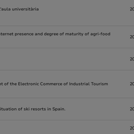
'aula universitària
2
Internet presence and degree of maturity of agri-food
2
2
nt of the Electronic Commerce of Industrial Tourism
2
tuation of ski resorts in Spain.
2
2