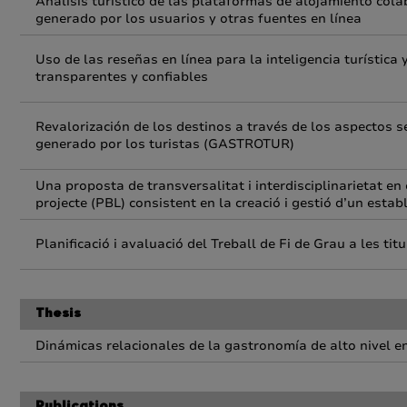
Análisis turístico de las plataformas de alojamiento col
generado por los usuarios y otras fuentes en línea
Uso de las reseñas en línea para la inteligencia turística
transparentes y confiables
Revalorización de los destinos a través de los aspectos 
generado por los turistas (GASTROTUR)
Una proposta de transversalitat i interdisciplinarietat en
projecte (PBL) consistent en la creació i gestió d’un estab
Planificació i avaluació del Treball de Fi de Grau a les ti
Thesis
Dinámicas relacionales de la gastronomía de alto nivel e