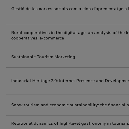
Gestió de les xarxes socials com a eina d'aprenentatge a l
Rural cooperatives in the digital age: an analysis of the 
cooperatives' e-commerce
Sustainable Tourism Marketing
Industrial Heritage 2.0: Internet Presence and Developme
Snow tourism and economic sustainability: the financial si
Relational dynamics of high-level gastronomy in tourism.