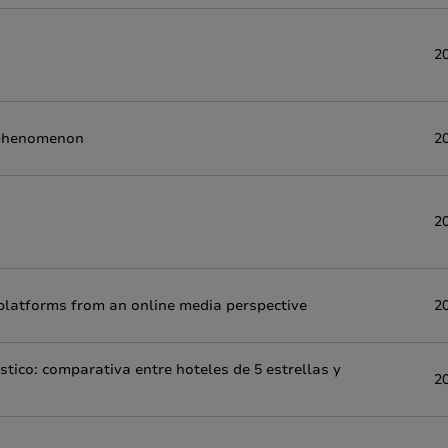
2
 phenomenon
2
2
platforms from an online media perspective
2
stico: comparativa entre hoteles de 5 estrellas y
2