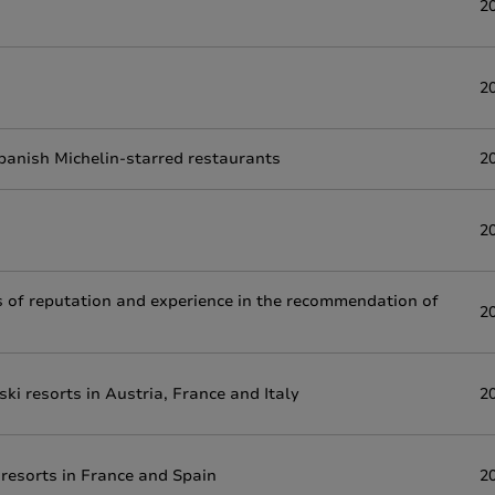
2
2
panish Michelin-starred restaurants
2
2
s of reputation and experience in the recommendation of
2
ki resorts in Austria, France and Italy
2
 resorts in France and Spain
2