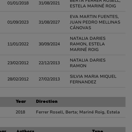
BERTA FERRER ROSELL,
01/01/2018
31/08/2021
ESTELA MARINÉ ROIG
EVA MARTIN FUENTES,
01/09/2023
31/08/2027
JUAN PEDRO MELLINAS
CÁNOVAS
NATALIA DARIES
11/01/2022
30/09/2024
RAMON, ESTELA
MARINÉ ROIG
NATALIA DARIES
23/02/2012
22/12/2013
RAMON
SILVIA MARIA MIQUEL
28/02/2012
27/02/2013
FERNANDEZ
Year
Direction
2018
Ferrer Rosell, Berta; Mariné Roig, Estela