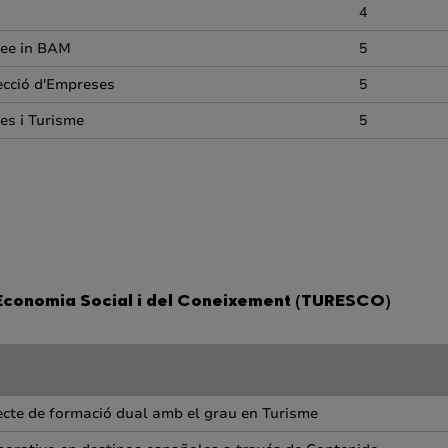
4
ree in BAM
5
recció d'Empreses
5
es i Turisme
5
Economia Social i del Coneixement (TURESCO)
ecte de formació dual amb el grau en Turisme