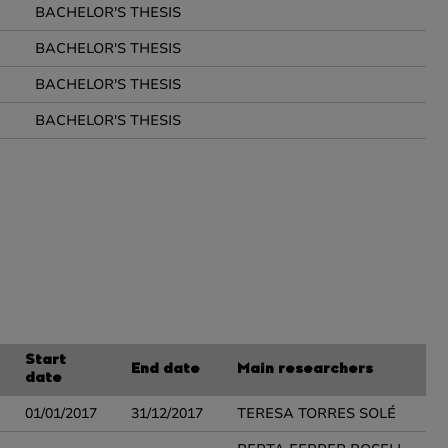
BACHELOR'S THESIS
BACHELOR'S THESIS
BACHELOR'S THESIS
BACHELOR'S THESIS
Start
End date
Main researchers
date
01/01/2017
31/12/2017
TERESA TORRES SOLÉ